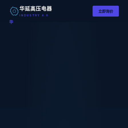
华延高压电器
立即询价
INDUSTRY 4.0
华